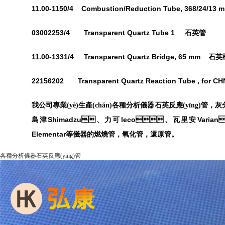
11.00-1150/4 Combustion/Reduction Tube, 368/24/
03002253/4 Transparent Quartz Tube 1 石英管
11.00-1331/4 Transparent Quartz Bridge, 65 mm 石
22156202 Transparent Quartz Reaction Tube , for 
我公司專業(yè)生產(chǎn)各種分析儀器石英反應(yīng)管，
Shimadzu
leco
Varian
島津
、力可
、瓦里安
Elementar
等儀器的燃燒管，氧化管，還原管。
各種分析儀器石英反應(yīng)管