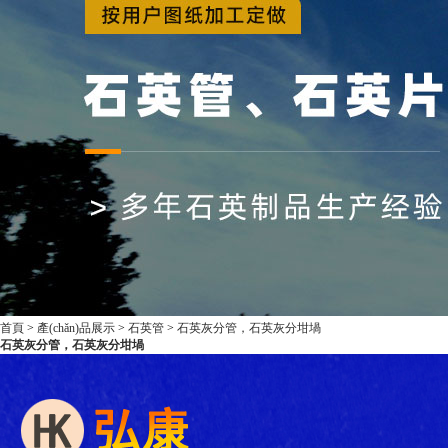
首頁
>
產(chǎn)品展示
>
石英管
>
石英灰分管，石英灰分坩堝
石英灰分管，石英灰分坩堝