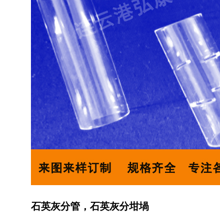
石英灰分管，石英灰分坩堝