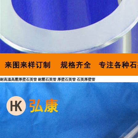
耐高溫高壓厚壁石英管 耐壓石英管 厚壁石英管 石英厚壁管