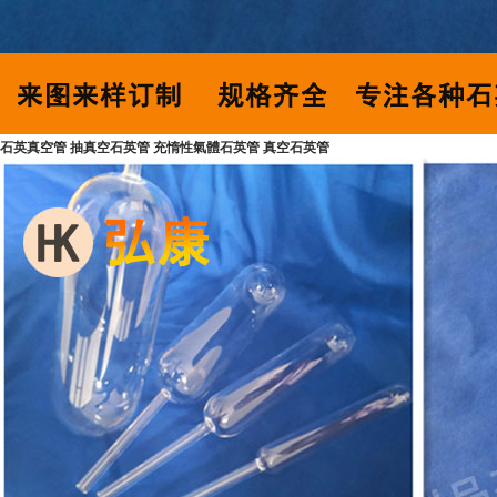
石英真空管 抽真空石英管 充惰性氣體石英管 真空石英管