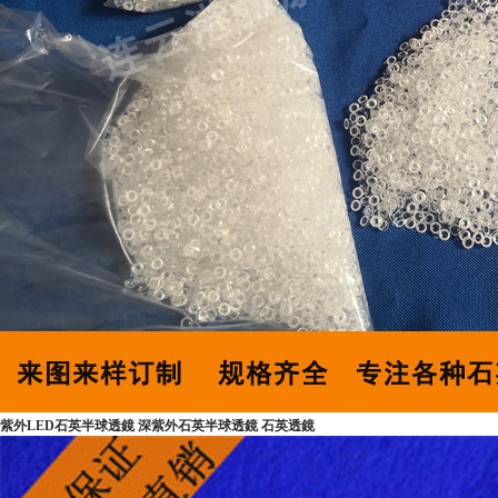
紫外LED石英半球透鏡 深紫外石英半球透鏡 石英透鏡