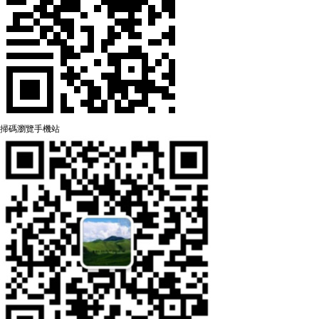
掃碼瀏覽手機站