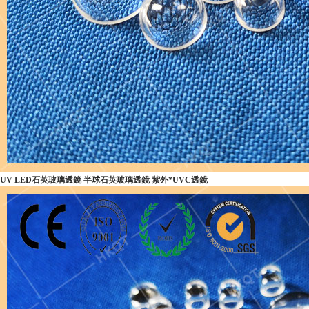
UV LED石英玻璃透鏡 半球石英玻璃透鏡 紫外*UVC透鏡