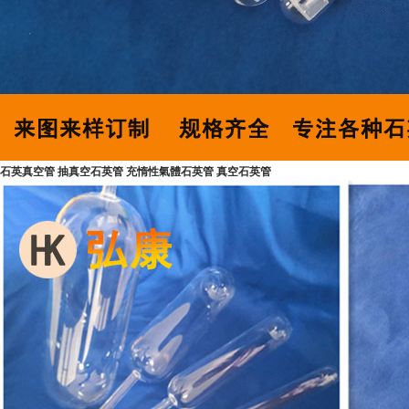
石英真空管 抽真空石英管 充惰性氣體石英管 真空石英管